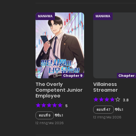
MANHWA
MANHWA
Chapter 9
Chapter 
The Overly
Villainess
Competent Junior
Streamer
Employee
3.8
5
ตอนที่ 47
ซีซั่น 1
ตอนที่ 9
ซีซั่น 1
12 กรกฎาคม 2026
12 กรกฎาคม 2026