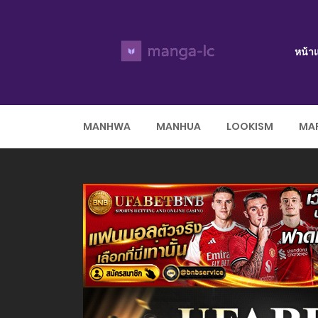
หน้า
MANHWA
MANHUA
LOOKISM
MAR