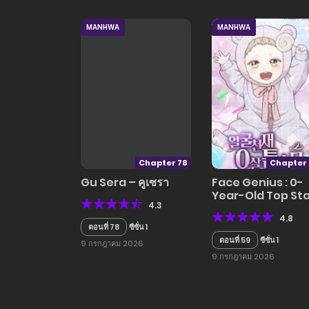
MANHWA
MANHWA
Chapter 78
Chapter 
Gu Sera – คูเซรา
Face Genius : 0-
Year-Old Top St
4.3
4.8
ตอนที่ 78
ซีซั่น 1
ตอนที่ 59
ซีซั่น 1
9 กรกฎาคม 2026
9 กรกฎาคม 2026