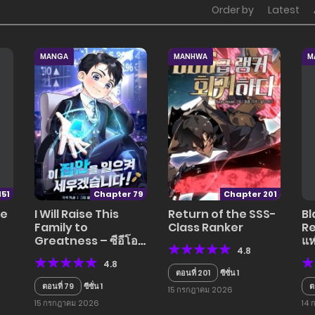
Order by
Latest
MANGA
MANHWA
M
151
Chapter 79
Chapter 201
le
I Will Raise This
Return of the SSS-
Bl
Family to
Class Ranker
Re
Greatness – ซีอีโอ
แห
4.8
กตัญญูจะกอบกู้
4.8
ครอบครัวนี้เอง!
ตอนที่ 201
ซีซั่น 1
ตอนที่ 79
ซีซั่น 1
ต
15 กรกฎาคม 2026
15 กรกฎาคม 2026
14 