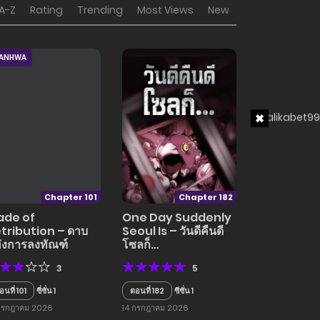
A-Z
Rating
Trending
Most Views
New
ANHWA
Chapter 101
Chapter 182
ade of
One Day Suddenly
tribution – ดาบ
Seoul Is – วันดีคืนดี
่งการลงทัณฑ์
โซลก็…
3
5
อนที่ 101
ซี่ซั่น 1
ตอนที่ 182
ซีซั่น 1
กรกฎาคม 2026
14 กรกฎาคม 2026