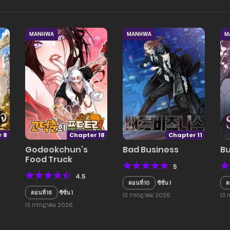
MANHWA
MANHWA
M
 8
Chapter 18
Chapter 11
Godeokchun’s
Bad Business
Bu
Food Truck
5
4.5
ตอนที่ 10
ซีซั่น 1
ต
ตอนที่ 18
ซีซั่น 1
13 กรกฎาคม 2026
13 
13 กรกฎาคม 2026