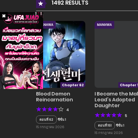
1492 RESULTS
MANHWA
MANHWA
Chapter 62
Chapter 
Blood Demon
I Became the Ma
Reincarnation
Lead’s Adopted
Daughter
4
5
ตอนที่ 62
ซีซั่น 1
ตอนที่ 151
ซีซั่น 1
15 กรกฎาคม 2026
15 กรกฎาคม 2026