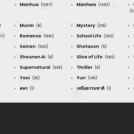
Manhua
Manhwa
(1087)
(1492)
(0
Murim
Mystery
)
(8)
(219)
Romance
School Life
17)
(1681)
(250)
Seinen
Shotacon
(600)
(5)
Shounen Ai
Slice of Life
(8)
(383)
Supernatural
Thriller
(336)
(6)
Yaoi
Yuri
(35)
(145)
ตลก
เหนือธรรมชาติ
(1)
(1)