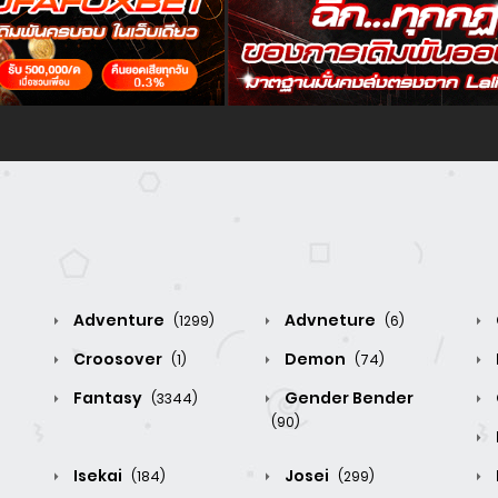
Adventure
Advneture
(1299)
(6)
Croosover
Demon
(1)
(74)
Fantasy
Gender Bender
(3344)
(90)
Isekai
Josei
(184)
(299)