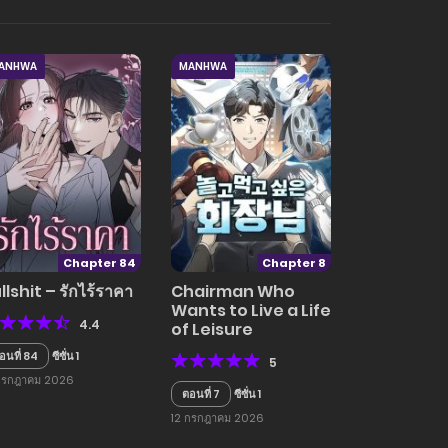
ANHWA
MANHWA
Chapter 84
Chapter 8
llshit – รักไร้ราคา
Chairman Who
Wants to Live a Life
4.4
of Leisure
อนที่ 84
ซีซั่น 1
5
กรกฎาคม 2026
ตอนที่ 7
ซีซั่น 1
12 กรกฎาคม 2026