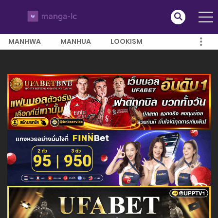
MANHWA
MANHUA
LOOKISM