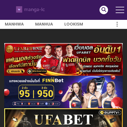
MANHWA
MANHUA
LOOKISM