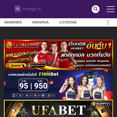
MANHWA
MANHUA
LOOKISM