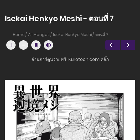
Isekai Henkyo Meshi - ตอนที่ 7
Home
All Mangas
Isekai Henkyo Meshi
ตอนที่ 7
อ่านการ์ตูนวายฟรี! Kurotoon.com คลิ๊ก