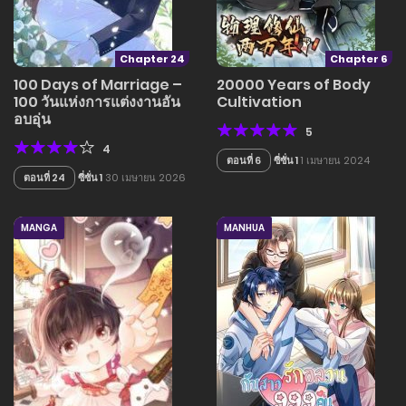
Chapter 24
Chapter 6
100 Days of Marriage –
20000 Years of Body
100 วันแห่งการแต่งงานอัน
Cultivation
อบอุ่น
5
4
ตอนที่ 6
ซี่ซั่น 1
1 เมษายน 2024
ตอนที่ 24
ซี่ซั่น 1
30 เมษายน 2026
MANGA
MANHUA