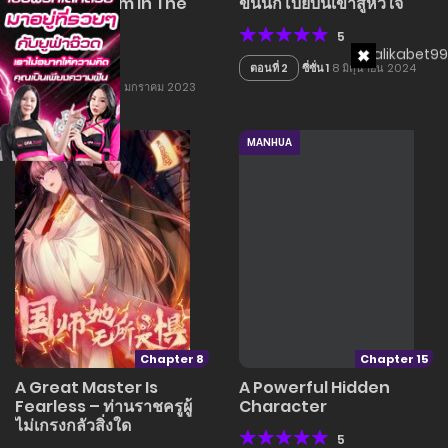
Create Harem in The
ขนนกโบยบินเข้าสู่หัวใจ
Game
5
5
ตอนที่ 2
ซี่ซั่น 1
8 มิถุนายน 2024
ตอนที่ 16
ซีซั่น 1
12 มกราคม 2023
MANGA
MANHUA
Chapter 8
Chapter 15
A Great Master Is
A Powerful Hidden
Fearless – ท่านราชครูผู้
Character
ไม่เกรงกลัวสิ่งใด
5