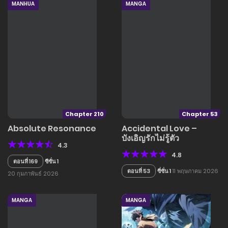
MANHUA
MANGA
Chapter 210
Chapter 53
Absolute Resonance
Accidental Love –
บังเอิญรักไม่รู้ตัว
4.3
4.8
ตอนที่ 169
ซีซั่น 1
ตอนที่ 53
ซี่ซั่น 1
11 พฤษภาคม 2026
20 กุมภาพันธ์ 2026
MANGA
MANGA