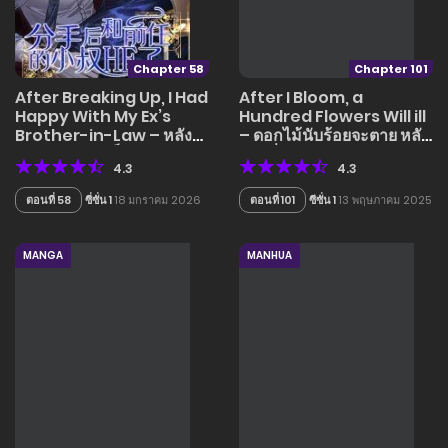
Chapter 58
Chapter 101
After Breaking Up, I Had
After I Bloom, a
Happy With My Ex’s
Hundred Flowers Will ill
Brother-in-Law – หลัง
– ดอกไม้นับร้อยจะตาย หลัง
จากเลิกรา ฉันก็มีความสุข
จากที่ข้าเบ่งบาน
4.3
4.3
กับคุณพี่เขย
ตอนที่ 58
ซี่ซั่น 1
18 มกราคม 2026
ตอนที่ 101
ซีซั่น 1
13 พฤษภาคม 2025
MANGA
MANHUA