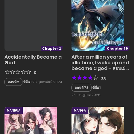
Chapter 2
Chapter 79
Accidentally Became a
After a million years of
God
idle time, I woke up and
became a god – สยบเผ่า
0
พันธุ์ทั่วล้า ราชาล้านปีกลับ
3.8
มาแล้ว
ตอนที่ 2
ซี่ซั่น 1
26 กุมภาพันธ์ 2024
ตอนที่ 78
ซี่ซั่น 1
23 กรกฎาคม 2026
MANHUA
MANGA