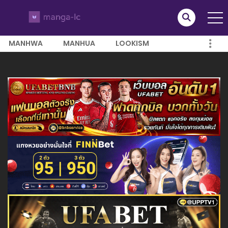
MANHWA
MANHUA
LOOKISM