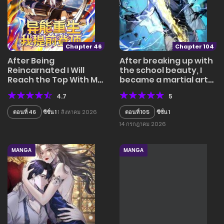
Chapter 46
Chapter 104
After Being
After breaking up with
Reincarnated I Will
the school beauty, I
Reach the Top With My
became a martial arts
Divergent Cheats
master
4.7
5
ตอนที่ 46
ซีซั่น 1
1 สิงหาคม 2026
ตอนที่ 105
ซีซั่น 1
14 กรกฎาคม 2026
MANGA
MANGA