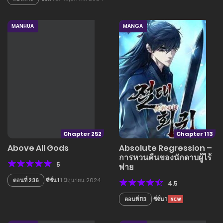
MANHUA
MANGA
Chapter 252
Chapter 113
Above All Gods
Absolute Regression –
การหวนคืนของนักดาบผู้ไร้
5
พ่าย
ตอนที่ 236
ซีซั่น 1
1 มิถุนายน 2024
4.5
ตอนที่ 113
ซี่ซั่น 1