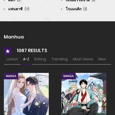
ตลก
เหนือธรรมชาติ
(1)
(1)
แฟนตาซี
โรแมนติก
(7)
(1)
Manhua
1087 RESULTS
Latest
A-Z
Rating
Trending
Most Views
New
MANGA
MANGA