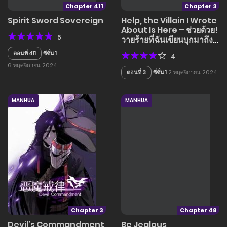
Chapter 411
Chapter 3
Spirit Sword Sovereign
Help, the Villain I Wrote
About Is Here – ช่วยด้วย!
5
วายร้ายที่ฉันเขียนบุกมาถึงที่
แล้ว
ตอนที่ 411
ซีซั่น 1
4
6 พฤศจิกายน 2024
ตอนที่ 3
ซี่ซั่น 1
2 พฤศจิกายน 2024
MANHUA
MANHUA
Chapter 3
Chapter 48
Devil’s Commandment
Be Jealous