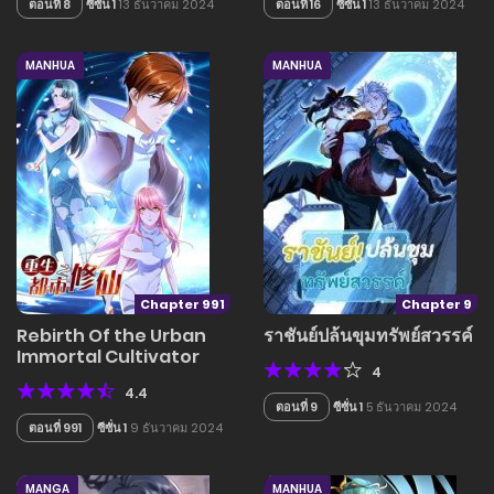
ตอนที่ 8
ซี่ซั่น 1
13 ธันวาคม 2024
ตอนที่ 16
ซีซั่น 1
13 ธันวาคม 2024
MANHUA
MANHUA
Chapter 991
Chapter 9
Rebirth Of the Urban
ราชันย์ปล้นขุมทรัพย์สวรรค์
Immortal Cultivator
4
4.4
ตอนที่ 9
ซีซั่น 1
5 ธันวาคม 2024
ตอนที่ 991
ซีซั่น 1
9 ธันวาคม 2024
MANGA
MANHUA