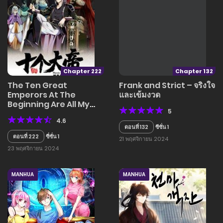
Chapter 222
Chapter 132
The Ten Great
Frank and Strict – จริงใจ
Emperors At The
และเข้มงวด
Beginning Are All My
5
Apprentices – สิบ
4.6
มหาจักรพรรดิล้วนเป็นศิษย์
ตอนที่ 132
ซีซั่น 1
ของข้า
ตอนที่ 222
ซี่ซั่น 1
21 พฤศจิกายน 2024
23 พฤศจิกายน 2024
MANHUA
MANHUA