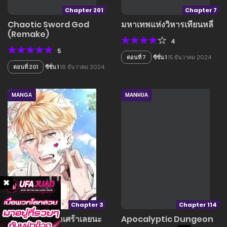
Chapter 201
Chapter 7
Chaotic Sword God
มหาเทพแห่งวิหารเทียนหลี่
(Remake)
4
5
ตอนที่ 7
ซีซั่น 1
15 ธันวาคม 2024
ตอนที่ 201
ซีซั่น 1
16 ธันวาคม 2024
MANGA
MANHUA
Chapter 3
Chapter 114
Not sad – อย่าเศร้าเลยนะ
Apocalyptic Dungeon