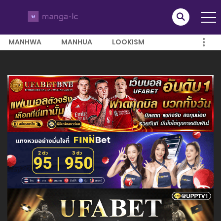
MANHWA
MANHUA
LOOKISM