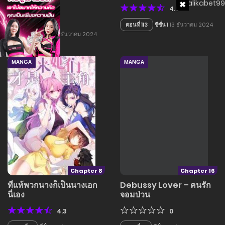
เจ้าเด็กดื้อ
4.5
3
ตอนที่ 113
ซีซั่น 1
13 ธันวาคม 2024
ตอนที่ 3
ซี่ซั่น 1
15 ธันวาคม 2024
MANGA
MANGA
Chapter 8
Chapter 16
ที่แท้พวกนางก็เป็นนางเอก
Debussy Lover – คนรัก
นี่เอง
จอมป่วน
4.3
0