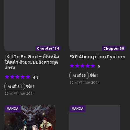
Chapter 174
Chapter 38
I Kill To Be God – เป็นหนึ่ง
EXP Absorption System
ใต้หล้า ด้วยระบบสังหารสุด
5
แกร่ง
ตอนที่ 38
ซี่ซั่น 1
4.9
26 พฤศจิกายน 2024
ตอนที่ 174
ซีซั่น 1
30 พฤศจิกายน 2024
MANGA
MANGA