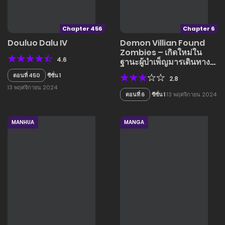
Chapter 456
Chapter 6
Douluo Dalu IV
Demon Villian Found
Zombies – เกิดใหม่ใน
4.6
ฐานะผู้บำเพ็ญมารเดินทางสู่
ดาวเคราะห์โลกาวินาศ
ตอนที่ 450
ซีซั่น 1
2.8
13 พฤศจิกายน 2024
ตอนที่ 6
ซีซั่น 1
13 พฤศจิกายน 2024
MANHUA
MANGA