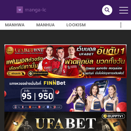
MANHWA
MANHUA
LOOKISM