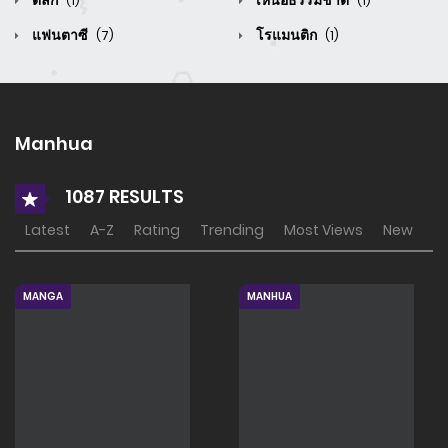
ตลก
เหนือธรรมชาติ
(1)
(1)
แฟนตาซี
โรแมนติก
(7)
(1)
Manhua
1087 RESULTS
Latest
A-Z
Rating
Trending
Most Views
New
MANGA
MANHUA