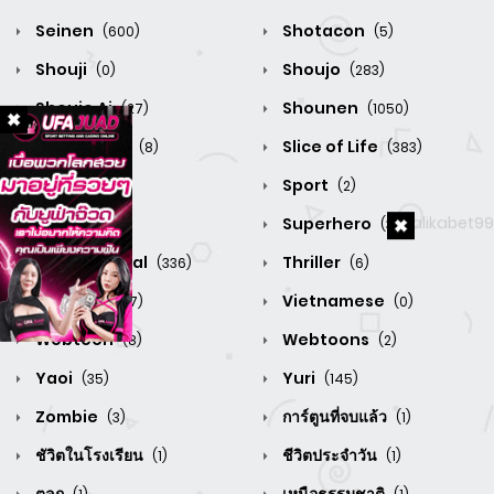
Seinen
Shotacon
(600)
(5)
Shouji
Shoujo
(0)
(283)
Shoujo Ai
Shounen
(27)
(1050)
Shounen Ai
Slice of Life
(8)
(383)
Smut
Sport
(47)
(2)
Sports
Superhero
(38)
(3)
Supernatural
Thriller
(336)
(6)
Tragedy
Vietnamese
(77)
(0)
Webtoon
Webtoons
(8)
(2)
Yaoi
Yuri
(35)
(145)
Zombie
การ์ตูนที่จบแล้ว
(3)
(1)
ชัวิตในโรงเรียน
ชีวิตประจำวัน
(1)
(1)