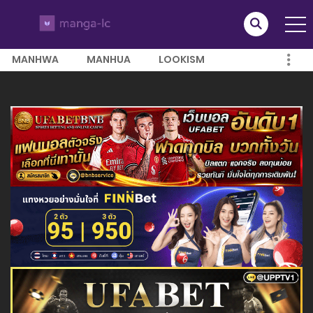
MANHWA
MANHUA
LOOKISM