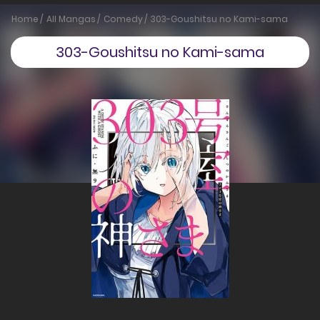
Home
All Mangas
Comedy
303-Goushitsu no Kami-sama
303-Goushitsu no Kami-sama