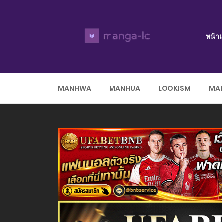
หน้า
MANHWA
MANHUA
LOOKISM
MAR