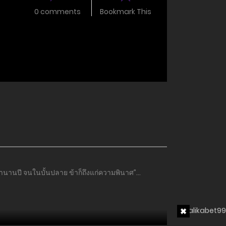
0 comments
Bookmark This
วลานานปี จนในบั้นปลาย ข้าก็ถึงแก่ความพินาศ”…