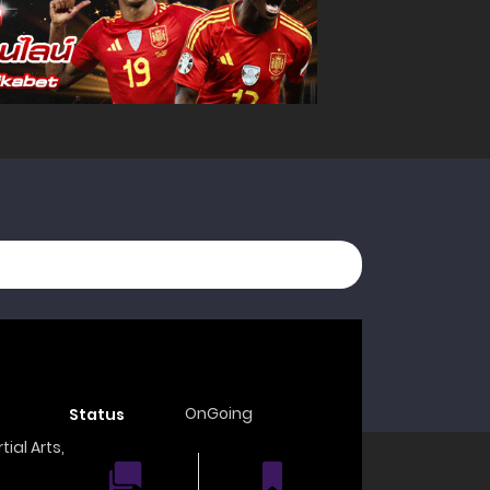
OnGoing
Status
tial Arts
,