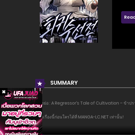
Read
SUMMARY
เรื่องย่อ : A Regressor’s Tale of Cultivation – ข้า
อ่านเรื่องนี้ก่อนใครได้ที่ MANGA-LC.NET เท่านั้น!