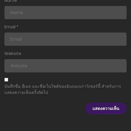
Name
*
14 กุมภาพันธ์ 2024
ตอนที่ 227
8 กุมภาพันธ์ 2024
Email
*
ตอนที่ 226
28 พฤศจิกายน 2023
Website
ตอนที่ 225
3 พฤศจิกายน 2023
ตอนที่ 224
บันทึกชื่อ, อีเมล และชื่อเว็บไซต์ของฉันบนเบราว์เซอร์นี้ สำหรับการ
1 พฤศจิกายน 2023
แสดงความเห็นครั้งถัดไป
ตอนที่ 223
31 ตุลาคม 2023
ตอนที่ 222
30 ตุลาคม 2023