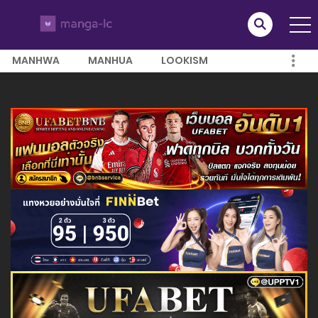
MANHWA
MANHUA
LOOKISM