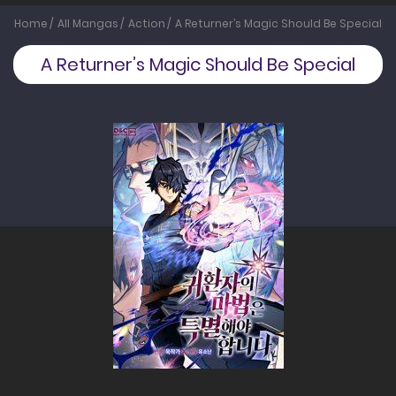
Home
All Mangas
Action
A Returner’s Magic Should Be Special
A Returner’s Magic Should Be Special