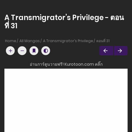
A Transmigrator’s Privilege - ตอน
ที่ 31
Home
All Mangas
A Transmigrator’s Privilege
ตอนที่ 31
อ่านการ์ตูนวายฟรี! Kurotoon.com คลิ๊ก