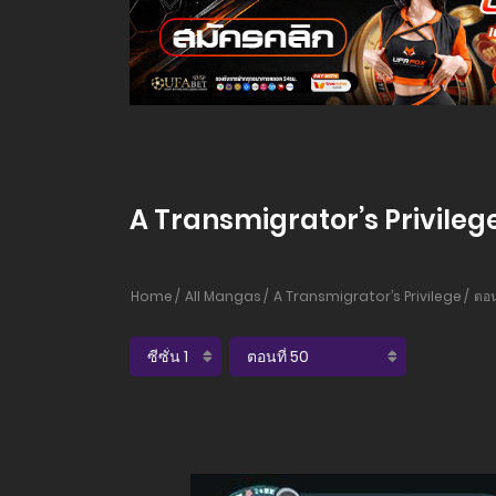
A Transmigrator’s Privilege 
Home
All Mangas
A Transmigrator’s Privilege
ตอน