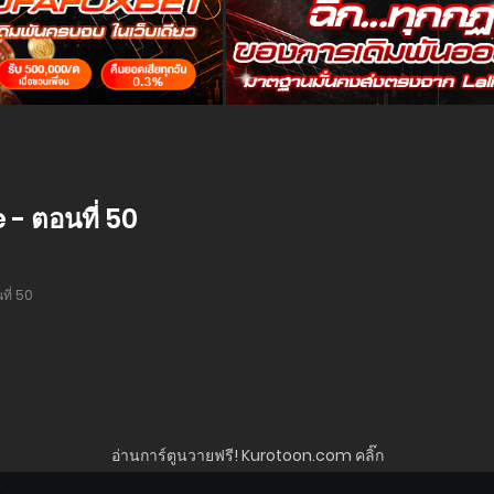
- ตอนที่ 50
ที่ 50
อ่านการ์ตูนวายฟรี! Kurotoon.com คลิ๊ก