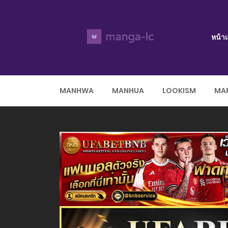
หน้า
MANHWA
MANHUA
LOOKISM
MAR