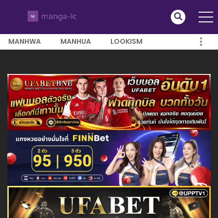
MANHWA
MANHUA
LOOKISM