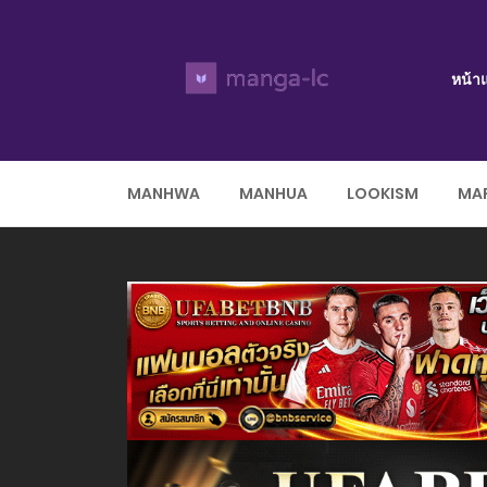
หน้า
MANHWA
MANHUA
LOOKISM
MAR