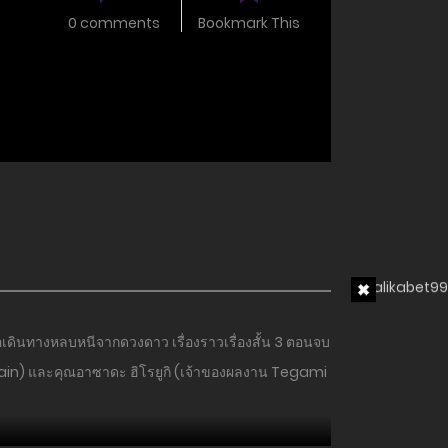
0 comments
Bookmark This
่อเดินทางหลบหนีจากดวงดาว เรื่องราวเรื่องสั้น 3 ตอนจบ
Lain) และคุณอาซาดะ ฮิโรยูกิ (เจ้าของผลงาน Tegami