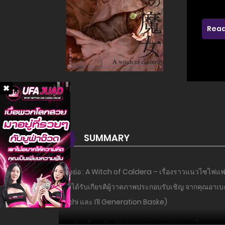
Read
SUMMARY
เรื่องย่อ : A Witch of Caldera – เรื่องราวแนวไซไฟแฟ
โดยได้รับเกียรติผู้วาดภาพประกอบรับเชิญ จากคุณอา
Bachi และ I’ll Generation Baske)