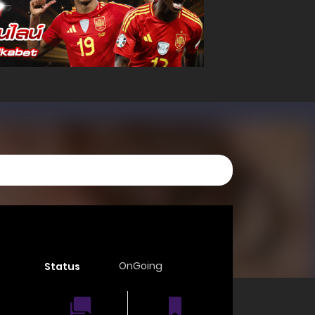
OnGoing
Status