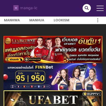
MANHWA
MANHUA
LOOKISM