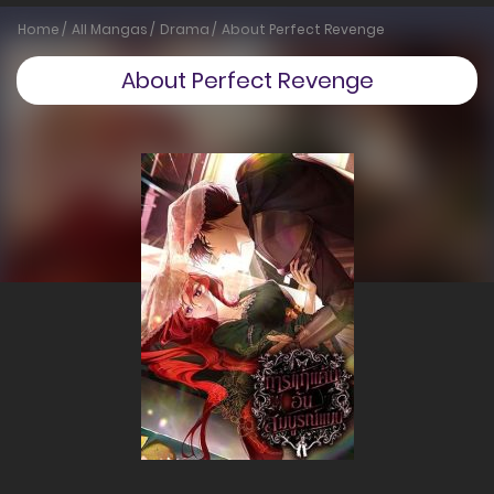
Home
All Mangas
Drama
About Perfect Revenge
About Perfect Revenge