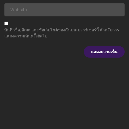
บันทึกชื่อ, อีเมล และชื่อเว็บไซต์ของฉันบนเบราว์เซอร์นี้ สำหรับการ
แสดงความเห็นครั้งถัดไป