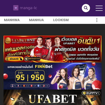
MANHWA
MANHUA
LOOKISM