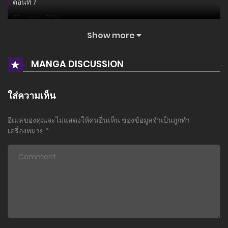
ตอนที่ 7
23 มกราคม 2024
Show more
ตอนที่ 6
23 มกราคม 2024
MANGA DISCUSSION
ตอนที่ 5
23 มกราคม 2024
ใส่ความเห็น
ตอนที่ 4
อีเมลของคุณจะไม่แสดงให้คนอื่นเห็น
ช่องข้อมูลจำเป็นถูกทำ
23 มกราคม 2024
เครื่องหมาย
*
ตอนที่ 3
23 มกราคม 2024
ตอนที่ 2
23 มกราคม 2024
ตอนที่ 1