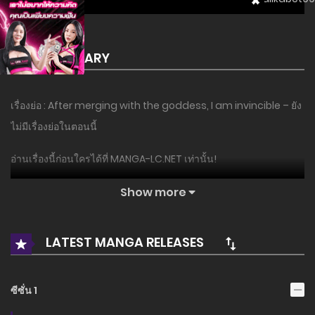
SUMMARY
เรื่องย่อ : After merging with the goddess, I am invincible – ยัง
ไม่มีเรื่องย่อในตอนนี้
อ่านเรื่องนี้ก่อนใครได้ที่ MANGA-LC.NET เท่านั้น!
Show more
LATEST MANGA RELEASES
ซีซั่น 1