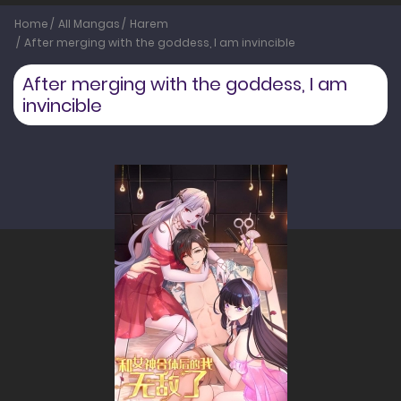
Home
All Mangas
Harem
After merging with the goddess, I am invincible
After merging with the goddess, I am
invincible