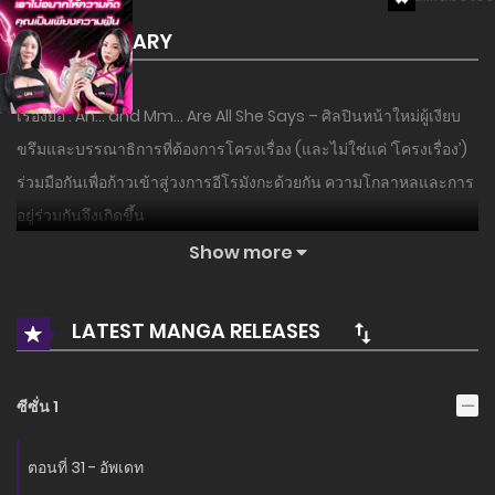
SUMMARY
เรื่องย่อ : Ah… and Mm… Are All She Says – ศิลปินหน้าใหม่ผู้เงียบ
ขรึมและบรรณาธิการที่ต้องการโครงเรื่อง (และไม่ใช่แค่ ‘โครงเรื่อง’)
ร่วมมือกันเพื่อก้าวเข้าสู่วงการอีโรมังกะด้วยกัน ความโกลาหลและการ
อยู่ร่วมกันจึงเกิดขึ้น
Show more
อ่านเรื่องนี้ก่อนใครได้ที่ MANGA-LC.NET เท่านั้น!
LATEST MANGA RELEASES
ซีซั่น 1
ตอนที่ 31 - อัพเดท