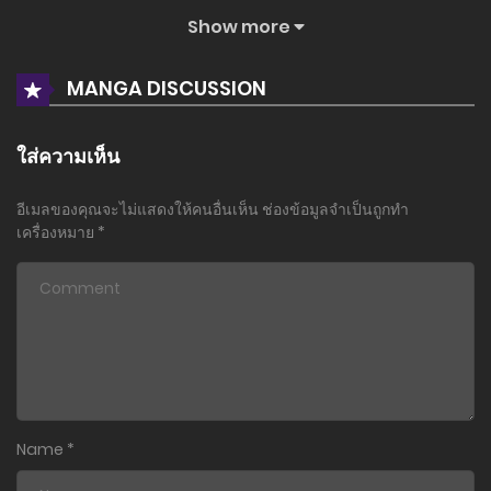
Show more
ตอนที่ 24
7 กุมภาพันธ์ 2024
MANGA DISCUSSION
ตอนที่ 23
23 มกราคม 2024
ใส่ความเห็น
ตอนที่ 22
อีเมลของคุณจะไม่แสดงให้คนอื่นเห็น
ช่องข้อมูลจำเป็นถูกทำ
8 มกราคม 2024
เครื่องหมาย
*
ตอนที่ 21
21 ธันวาคม 2023
ตอนที่ 20
6 ธันวาคม 2023
ตอนที่ 19
Name
*
17 พฤศจิกายน 2023