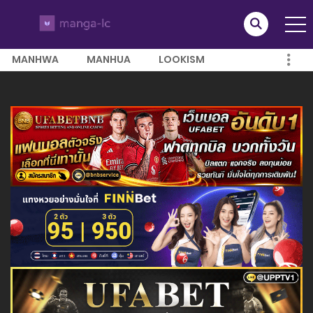
MANHWA
MANHUA
LOOKISM