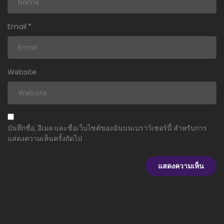
ตอนที่ 18
31 ตุลาคม 2023
Email
*
ตอนที่ 17
31 ตุลาคม 2023
Website
ตอนที่ 16
1 ตุลาคม 2023
ตอนที่ 15
บันทึกชื่อ, อีเมล และชื่อเว็บไซต์ของฉันบนเบราว์เซอร์นี้ สำหรับการ
16 กันยายน 2023
แสดงความเห็นครั้งถัดไป
ตอนที่ 14
16 กันยายน 2023
ตอนที่ 13
16 กันยายน 2023
ตอนที่ 13