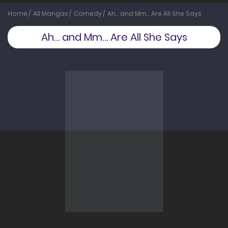
Home
All Mangas
Comedy
Ah… and Mm… Are All She Says
Ah… and Mm… Are All She Says