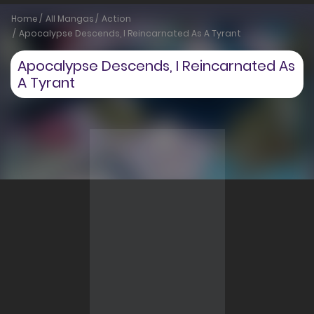
Home
All Mangas
Action
Apocalypse Descends, I Reincarnated As A Tyrant
Apocalypse Descends, I Reincarnated As
A Tyrant