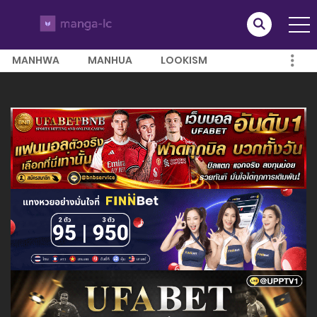
MANHWA
MANHUA
LOOKISM