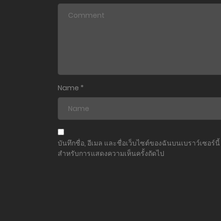
ตอนที่ 181
ตอนที่ 180
ตอนที่ 179
ตอนที่ 178
Name
*
ตอนที่ 177
ตอนที่ 176
บันทึกชื่อ, อีเมล และชื่อเว็บไซต์ของฉันบนเบราว์เซอร์นี้
สำหรับการแสดงความเห็นครั้งถัดไป
ตอนที่ 175
ตอนที่ 174
ตอนที่ 173