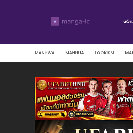
หน้า
MANHWA
MANHUA
LOOKISM
MAR