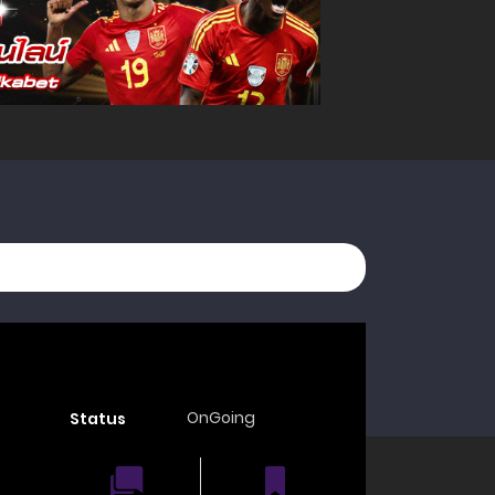
OnGoing
Status