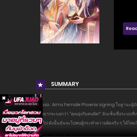
Read
SUMMARY
เรื่องย่อ : Arms Female Phoenix signing ในฐานะผู้บั
แค่อยากจะบอกว่า “คุณยุ่งกับคนผิด!” ฉันเซ็นชื่อระบบที่เ
เกินไป ดังนั้นฉันจะไปพบผู้กระทำความผิดจริง ๆ ได้ไหม