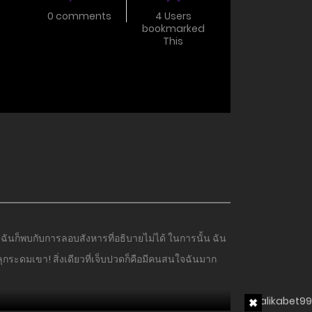
0 comments
4 Users
bookmarked
This
ฉันก็พบกับการลอบสังหารที่อธิบายไม่ได้ ในการนั้น ฉัน
ปลุกระดมเขา! สิ่งเดียวที่เจ็บปวดก็คือมีคนสนใจฉันมาก