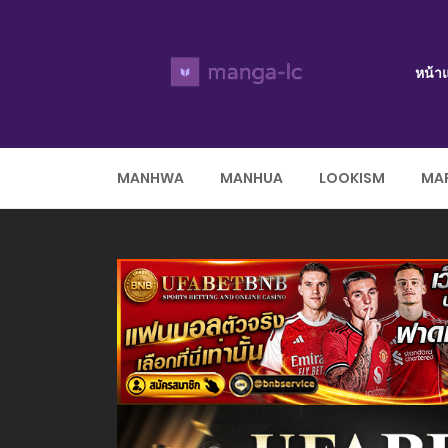
หน้า
MANHWA
MANHUA
LOOKISM
MAR