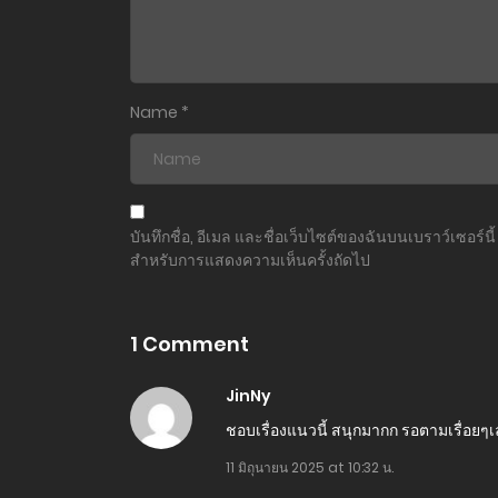
ตอนที่ 20
ตอนที่ 19
Name
*
ตอนที่ 18
ตอนที่ 17
บันทึกชื่อ, อีเมล และชื่อเว็บไซต์ของฉันบนเบราว์เซอร์นี้
สำหรับการแสดงความเห็นครั้งถัดไป
ตอนที่ 16
ตอนที่ 15
1 Comment
ตอนที่ 14
JinNy
ชอบเรื่องแนวนี้ สนุกมากก รอตามเรื่อยๆ
ตอนที่ 13
11 มิถุนายน 2025 at 10:32 น.
ตอนที่ 12