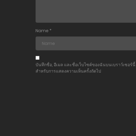
ตอนที่ 105
ตอนที่ 104
Name
*
ตอนที่ 103
ตอนที่ 102
บันทึกชื่อ, อีเมล และชื่อเว็บไซต์ของฉันบนเบราว์เซอร์นี้
สำหรับการแสดงความเห็นครั้งถัดไป
ตอนที่ 101
ตอนที่ 100
ตอนที่ 99
ตอนที่ 98
ตอนที่ 97