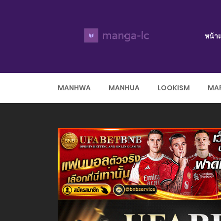
หน้า
MANHWA
MANHUA
LOOKISM
MAR