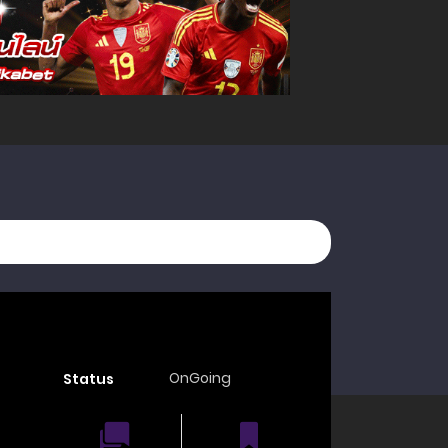
OnGoing
Status