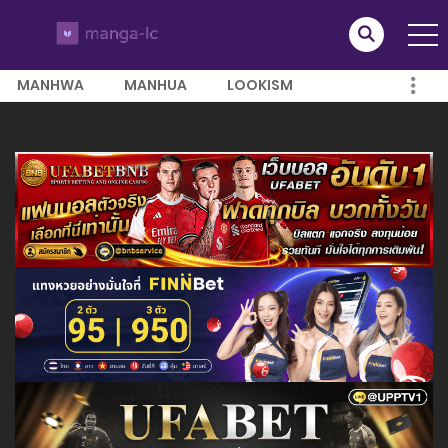
MANHWA
MANHUA
LOOKISM