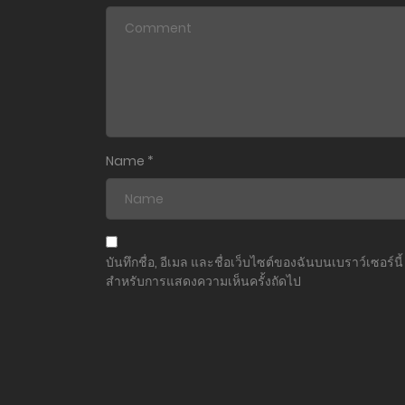
ตอนที่ 19
ตอนที่ 18
ตอนที่ 17
ตอนที่ 16
Name
*
ตอนที่ 15
ตอนที่ 14
บันทึกชื่อ, อีเมล และชื่อเว็บไซต์ของฉันบนเบราว์เซอร์นี้
สำหรับการแสดงความเห็นครั้งถัดไป
ตอนที่ 13
ตอนที่ 12
ตอนที่ 11