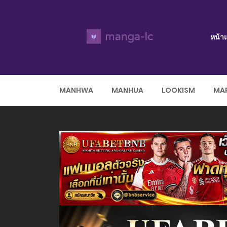
หน้า
MANHWA
MANHUA
LOOKISM
MAR