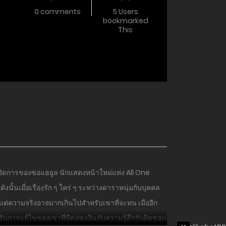
0 comments
5 Users
bookmarked
This
ผู้จัดการของซอแฮยูล นักแสดงหน้าใหม่แห่ง All One
้นเมื่อเรื่องรัก ๆ ใคร่ ๆ ระหว่างดาราหนุ่มกับบุคคล
 แต่ความจริงอาจมากเกินไปสำหรับเขาที่จะทน เมื่ออีก
ับการแก้ไขของเขาที่มีต่อซออินกับความรู้สึกรับผิดชอบ