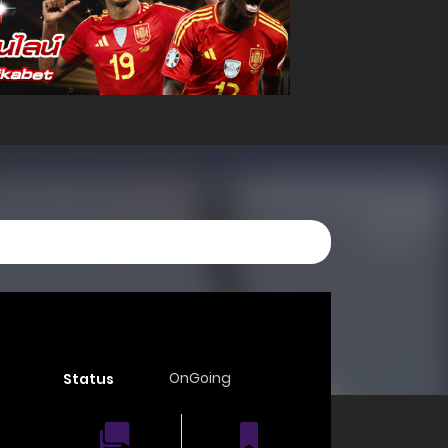
OnGoing
Status