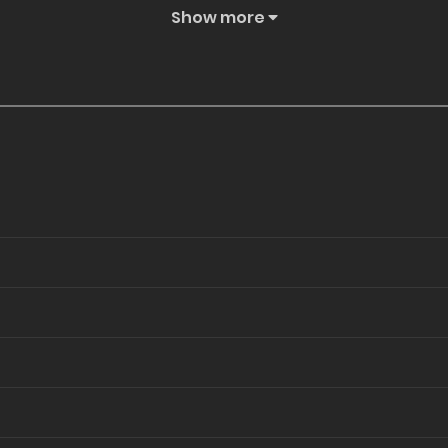
ที่ถักทอด้วยคำถามที่ยังไม่มีคำตอบและอารมณ์ที่ยืดเยื้อซึ่งเปลี่ยนวิถีชี
Show more