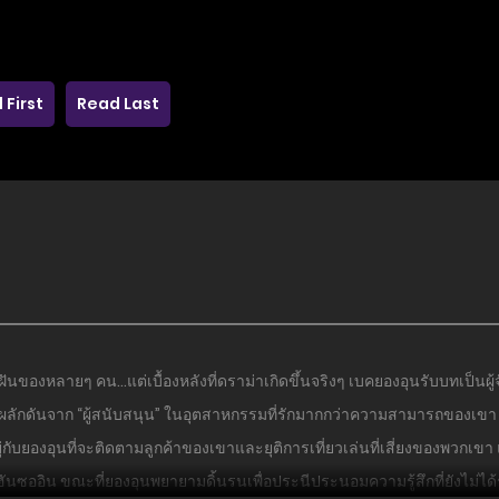
 First
Read Last
มฝันของหลายๆ คน…แต่เบื้องหลังที่ดราม่าเกิดขึ้นจริงๆ เบคยองอุนรับบทเป็น
กดันจาก “ผู้สนับสนุน” ในอุตสาหกรรมที่รักมากกว่าความสามารถของเขา ดังนั
่กับยองอุนที่จะติดตามลูกค้าของเขาและยุติการเที่ยวเล่นที่เสี่ยงของพวกเขา
ซออิน ขณะที่ยองอุนพยายามดิ้นรนเพื่อประนีประนอมความรู้สึกที่ยังไม่ได้ร