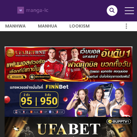
MANHWA
MANHUA
LOOKISM