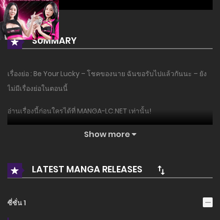
SUMMARY
เรื่องย่อ : Be Your Lucky – โชคของนาย ฉันขอรับไปแล้วกันนะ – ยัง
ไม่มีเรื่องย่อในตอนนี้
อ่านเรื่องนี้ก่อนใครได้ที่ MANGA-LC.NET เท่านั้น!
Show more
LATEST MANGA RELEASES
ซี่ซั่น 1