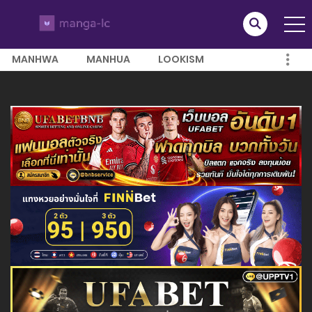
MANHWA
MANHUA
LOOKISM