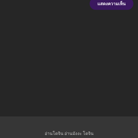
อ่านโดจิน
อ่านมังงะ
โดจิน