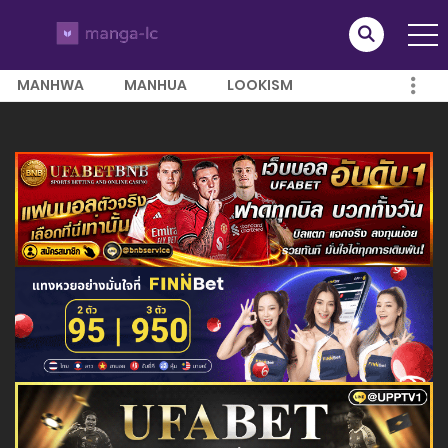
MANHWA
MANHUA
LOOKISM