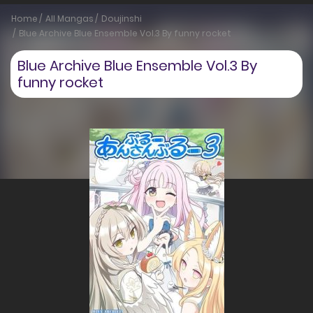
Home
All Mangas
Doujinshi
Blue Archive Blue Ensemble Vol.3 By funny rocket
Blue Archive Blue Ensemble Vol.3 By
funny rocket