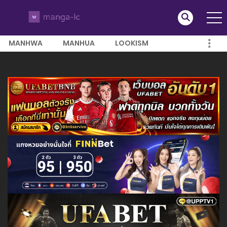
MANHWA
MANHUA
LOOKISM