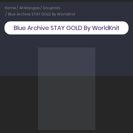
Home
All Mangas
Doujinshi
Blue Archive STAY GOLD By WorldKnit
Blue Archive STAY GOLD By WorldKnit