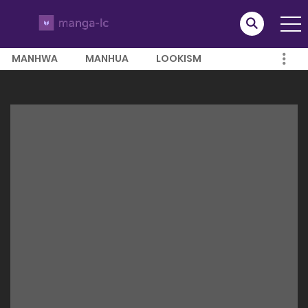
MANHWA
MANHUA
LOOKISM