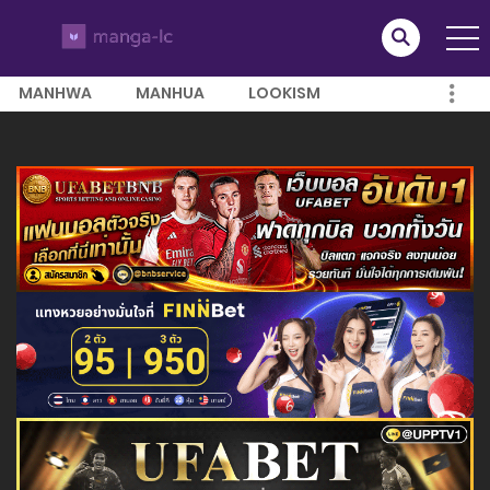
MANHWA
MANHUA
LOOKISM