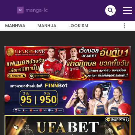
MANHWA
MANHUA
LOOKISM