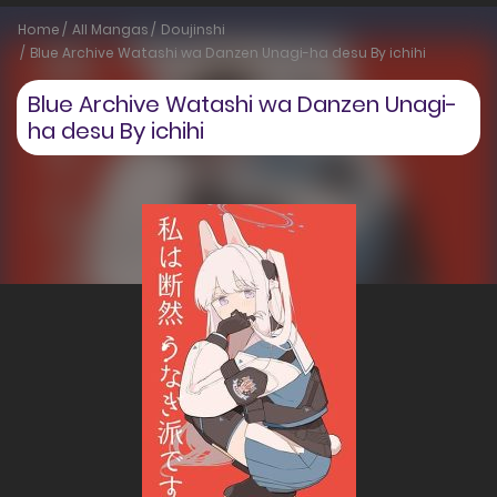
Home
All Mangas
Doujinshi
Blue Archive Watashi wa Danzen Unagi-ha desu By ichihi
Blue Archive Watashi wa Danzen Unagi-
ha desu By ichihi