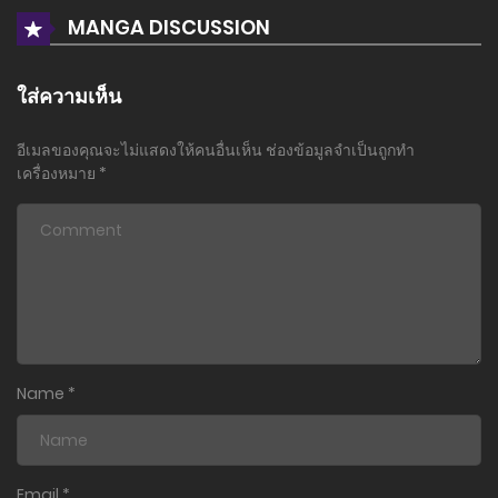
MANGA DISCUSSION
20 มิถุนายน 2026
ตอนที่ 2
ใส่ความเห็น
13 มิถุนายน 2026
อีเมลของคุณจะไม่แสดงให้คนอื่นเห็น
ช่องข้อมูลจำเป็นถูกทำ
ตอนที่ 1
เครื่องหมาย
*
6 มิถุนายน 2026
Name
*
Email
*