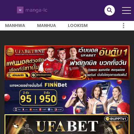
MANHWA
MANHUA
LOOKISM