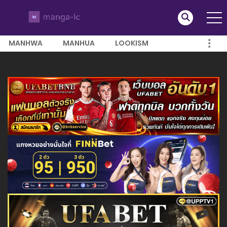
MANHWA
MANHUA
LOOKISM