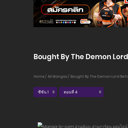
Bought By The Demon Lord B
Home
All Mangas
Bought By The Demon Lord Befo