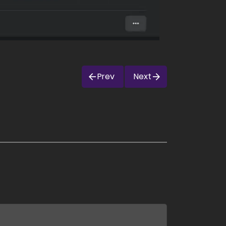
Prev
Next