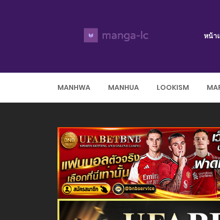
หน้า
MANHWA
MANHUA
LOOKISM
MAR