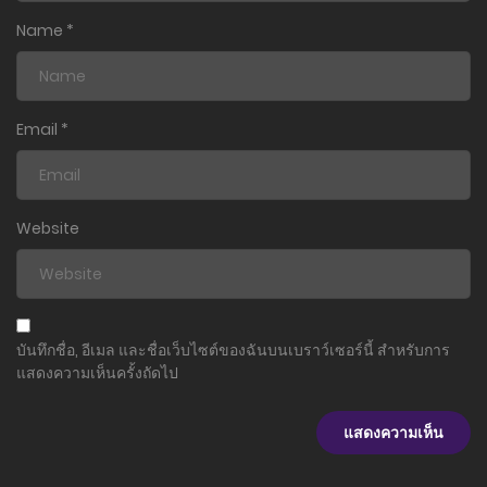
ตอนที่ 12
Name
*
28 เมษายน 2025
ตอนที่ 11
28 เมษายน 2025
Email
*
ตอนที่ 10
28 เมษายน 2025
Website
ตอนที่ 9
28 เมษายน 2025
ตอนที่ 8
บันทึกชื่อ, อีเมล และชื่อเว็บไซต์ของฉันบนเบราว์เซอร์นี้ สำหรับการ
28 เมษายน 2025
แสดงความเห็นครั้งถัดไป
ตอนที่ 7
28 เมษายน 2025
ตอนที่ 6