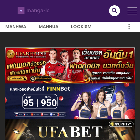
MANHWA
MANHUA
LOOKISM