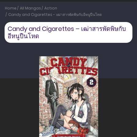
Home
All Mangas
Action
Candy and Cigarettes - เฒ่าสารพัดพิษกับอีหนูปืนโหด
Candy and Cigarettes – เฒ่าสารพัดพิษกับ
อีหนูปืนโหด