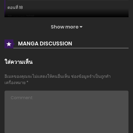
ตอนที่ 18
28 เมษายน 2025
Show more
ตอนที่ 17
28 เมษายน 2025
MANGA DISCUSSION
ตอนที่ 16
28 เมษายน 2025
ใส่ความเห็น
ตอนที่ 15
อีเมลของคุณจะไม่แสดงให้คนอื่นเห็น
ช่องข้อมูลจำเป็นถูกทำ
28 เมษายน 2025
เครื่องหมาย
*
ตอนที่ 14
28 เมษายน 2025
ตอนที่ 13
28 เมษายน 2025