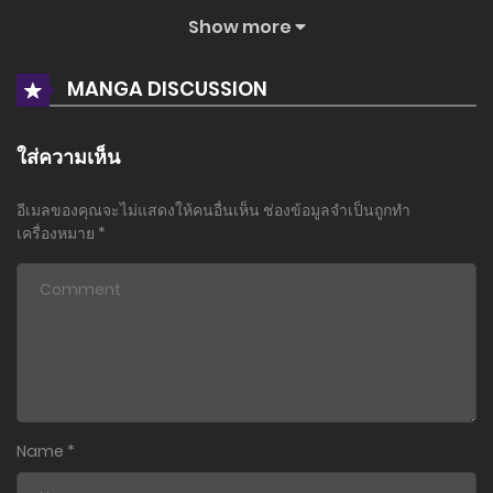
Show more
ตอนที่ 28
19 มิถุนายน 2025
MANGA DISCUSSION
ตอนที่ 27
19 มิถุนายน 2025
ใส่ความเห็น
ตอนที่ 26
อีเมลของคุณจะไม่แสดงให้คนอื่นเห็น
ช่องข้อมูลจำเป็นถูกทำ
19 มิถุนายน 2025
เครื่องหมาย
*
ตอนที่ 25
19 มิถุนายน 2025
ตอนที่ 24
19 มิถุนายน 2025
ตอนที่ 23
Name
*
19 มิถุนายน 2025