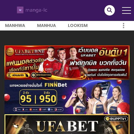
MANHWA
MANHUA
LOOKISM