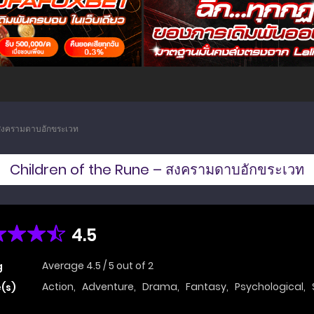
สงครามดาบอักขระเวท
Children of the Rune – สงครามดาบอักขระเวท
4.5
Average
4.5
/
5
out of
2
g
Action
,
Adventure
,
Drama
,
Fantasy
,
Psychological
,
(s)