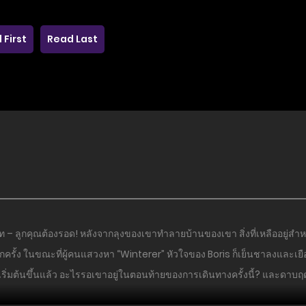
 First
Read Last
 – ลูกคุณต้องรอด! หลังจากลุงของเขาทำลายบ้านของเขา สิ่งที่เหลืออยู่สำห
ติอีกครั้ง ในขณะที่ผู้คนแสวงหา “Winterer” หัวใจของ Boris ก็เย็นชาลงและ
า เริ่มต้นขึ้นแล้ว อะไรรอเขาอยู่ในตอนท้ายของการเดินทางครั้งนี้? และดา