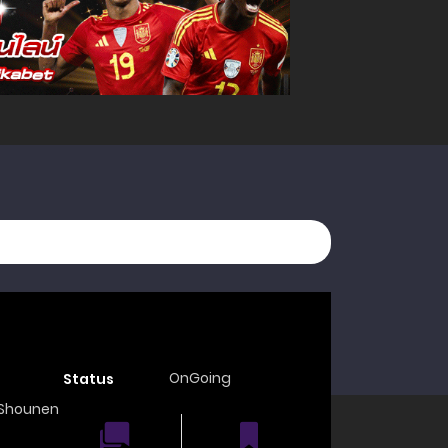
OnGoing
Status
Shounen