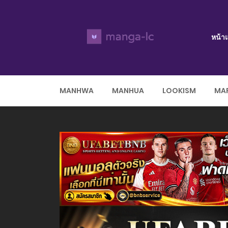
หน้า
MANHWA
MANHUA
LOOKISM
MAR