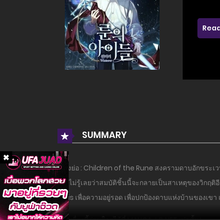
Read
SUMMARY
เรื่องย่อ : Children of the Rune สงครามดาบอักขระเวท
เขาไม่รู้เลยว่าสมบัติชิ้นนี้จะกลายเป็นสาเหตุของวิกฤ
Boris เพื่อความอยู่รอด เพื่อปกป้องดาบแห่งบ้านของเข