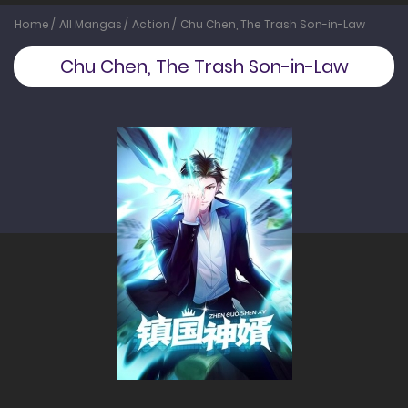
Home
All Mangas
Action
Chu Chen, The Trash Son-in-Law
Chu Chen, The Trash Son-in-Law