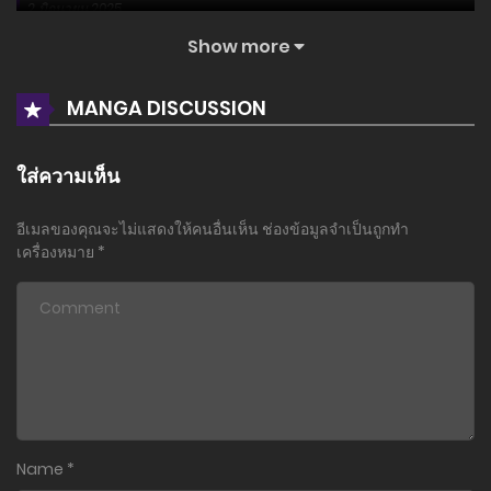
2 มิถุนายน 2025
Show more
ตอนที่ 152
2 มิถุนายน 2025
MANGA DISCUSSION
ตอนที่ 151
2 มิถุนายน 2025
ใส่ความเห็น
ตอนที่ 150
อีเมลของคุณจะไม่แสดงให้คนอื่นเห็น
ช่องข้อมูลจำเป็นถูกทำ
18 พฤษภาคม 2025
เครื่องหมาย
*
ตอนที่ 149
18 พฤษภาคม 2025
ตอนที่ 148
11 พฤษภาคม 2025
ตอนที่ 147
Name
*
11 พฤษภาคม 2025