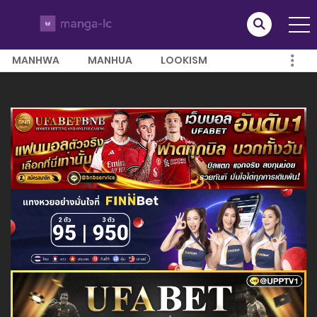
MANHWA
MANHUA
LOOKISM