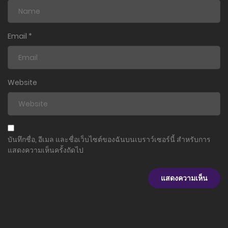
ตอนที่ 146
5 พฤษภาคม 2025
Email
*
ตอนที่ 145
20 เมษายน 2025
Website
ตอนที่ 144
20 เมษายน 2025
ตอนที่ 143
บันทึกชื่อ, อีเมล และชื่อเว็บไซต์ของฉันบนเบราว์เซอร์นี้ สำหรับการ
20 เมษายน 2025
แสดงความเห็นครั้งถัดไป
ตอนที่ 142
20 เมษายน 2025
ตอนที่ 141
20 เมษายน 2025