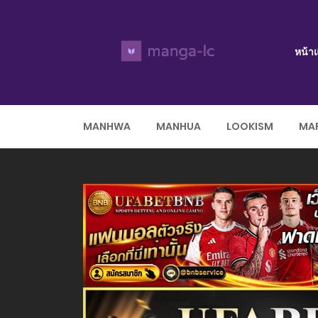
หน้า
MANHWA
MANHUA
LOOKISM
MAR