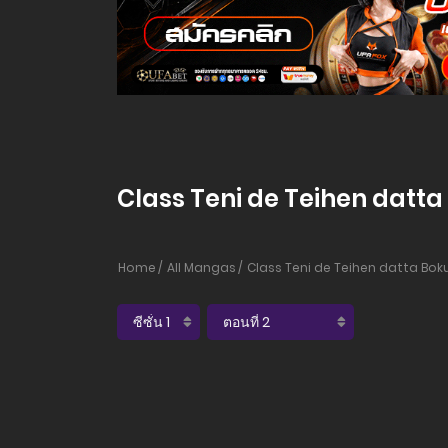
Class Teni de Teihen datta 
Home
All Mangas
Class Teni de Teihen datta Boku