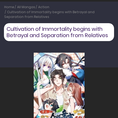
Home
All Mangas
Action
Cultivation of Immortality begins with Betrayal and
Separation from Relatives
Cultivation of Immortality begins with
Betrayal and Separation from Relatives