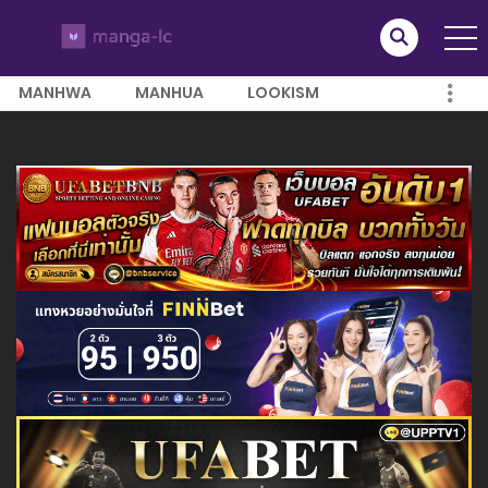
MANHWA
MANHUA
LOOKISM