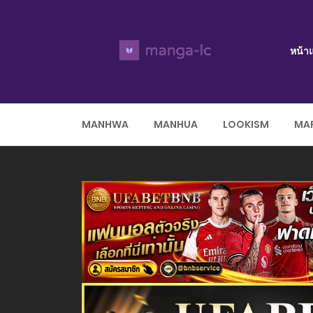
หน้า
MANHWA
MANHUA
LOOKISM
MAR