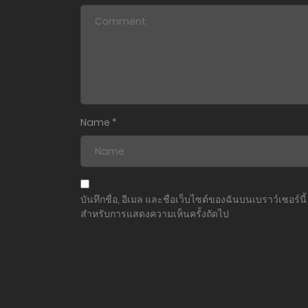
ตอนที่ 7
ตอนที่ 6
ตอนที่ 5
ตอนที่ 4
Name
*
ตอนที่ 3
ตอนที่ 2
บันทึกชื่อ, อีเมล และชื่อเว็บไซต์ของฉันบนเบราว์เซอร์นี้
สำหรับการแสดงความเห็นครั้งถัดไป
ตอนที่ 1