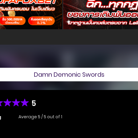
Damn Demonic Swords
5
Average
5
/
5
out of
1
g