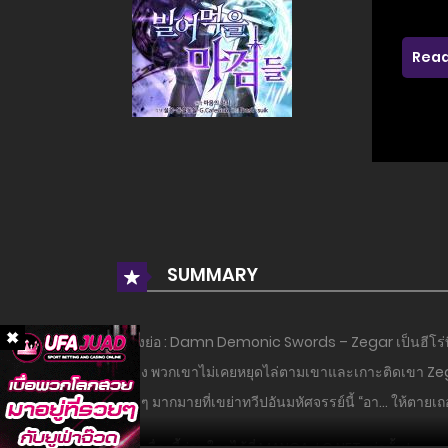
Read
SUMMARY
เรื่องย่อ : Damn Demonic Swords – Zegar เป็นฮีโร่ที่
อย่าง พวกเขาไม่เคยหยุดไล่ตามเขาและเกาะติดเขา Zegar
ต่างๆ มากมายที่เขย่าทวีปอันมหัศจรรย์นี้ “อา… ให้ตายเ