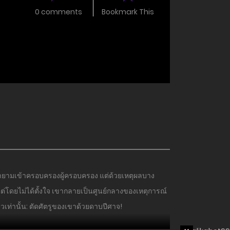
0 comments
Bookmark This
ี่พยายามเข้าครอบครองผู้ครอบครอง แต่ด้วยเหตุผลบาง
ต่โดยไม่ได้ตั้งใจ เขากลายเป็นศูนย์กลางของเหตุการณ์
วเท่านั้น: ตัดศัตรูของเขาด้วยดาบปีศาจ!