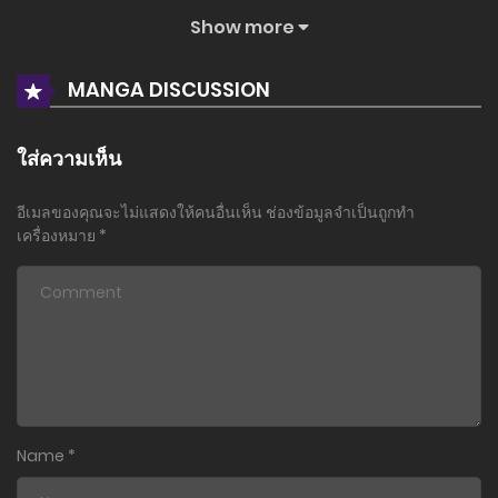
Show more
ตอนที่ 63
10 ธันวาคม 2025
MANGA DISCUSSION
ตอนที่ 62
10 ธันวาคม 2025
ใส่ความเห็น
ตอนที่ 61
อีเมลของคุณจะไม่แสดงให้คนอื่นเห็น
ช่องข้อมูลจำเป็นถูกทำ
10 ธันวาคม 2025
เครื่องหมาย
*
ตอนที่ 60
10 ธันวาคม 2025
ตอนที่ 59
10 ธันวาคม 2025
ตอนที่ 58
Name
*
10 ธันวาคม 2025