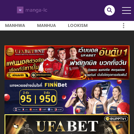
MANHWA
MANHUA
LOOKISM