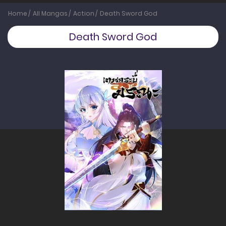
Home
All Mangas
Action
Death Sword God
Death Sword God