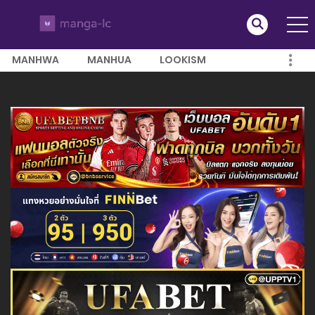
MANHWA
MANHUA
LOOKISM