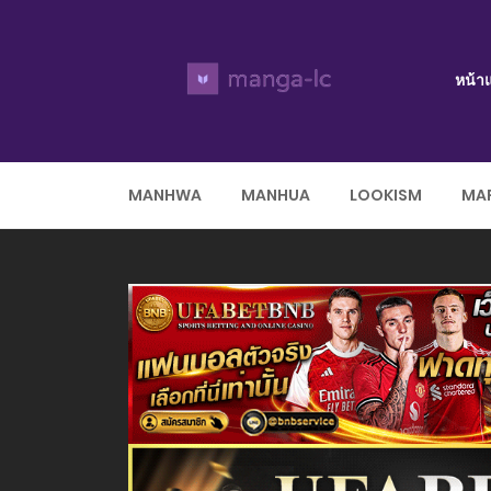
หน้า
MANHWA
MANHUA
LOOKISM
MAR