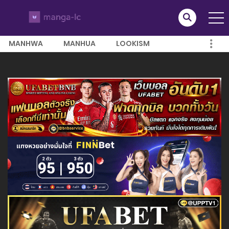
MANHWA
MANHUA
LOOKISM