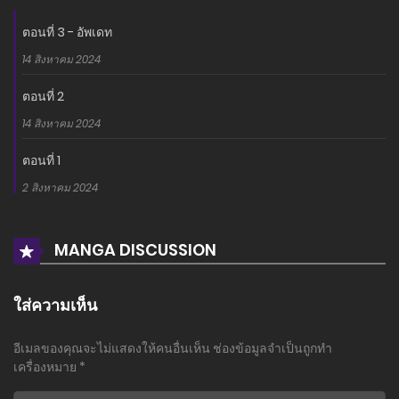
ตอนที่ 3 - อัพเดท
14 สิงหาคม 2024
ตอนที่ 2
14 สิงหาคม 2024
ตอนที่ 1
2 สิงหาคม 2024
MANGA DISCUSSION
ใส่ความเห็น
อีเมลของคุณจะไม่แสดงให้คนอื่นเห็น
ช่องข้อมูลจำเป็นถูกทำ
เครื่องหมาย
*