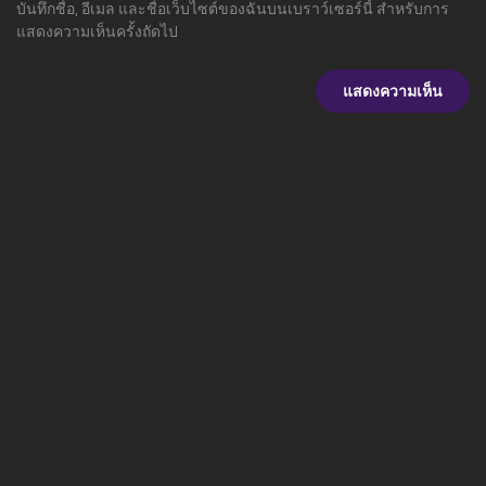
บันทึกชื่อ, อีเมล และชื่อเว็บไซต์ของฉันบนเบราว์เซอร์นี้ สำหรับการ
แสดงความเห็นครั้งถัดไป