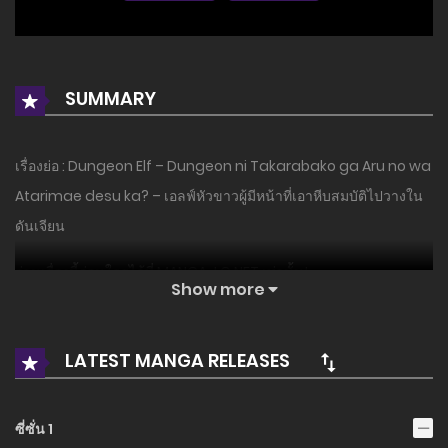
SUMMARY
เรื่องย่อ : Dungeon Elf – Dungeon ni Takarabako ga Aru no wa
Atarimae desu ka? – เอลฟ์หัวขาวผู้มีหน้าที่เอาหีบสมบัติไปวางใน
ดันเจียน
อ่านเรื่องนี้ก่อนใครได้ที่ MANGA-LC.NET เท่านั้น!
Show more
LATEST MANGA RELEASES
ซี่ซั่น 1