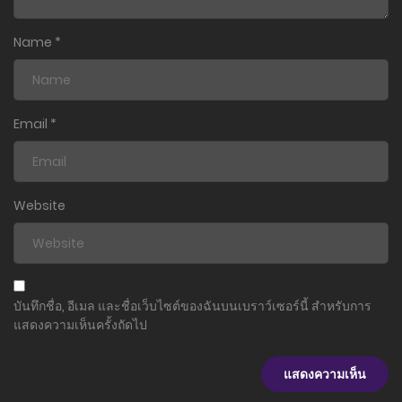
ตอนที่ 10
Name
*
5 พฤศจิกายน 2023
ตอนที่ 9
5 พฤศจิกายน 2023
Email
*
ตอนที่ 8
5 พฤศจิกายน 2023
Website
ตอนที่ 7
5 พฤศจิกายน 2023
ตอนที่ 6
บันทึกชื่อ, อีเมล และชื่อเว็บไซต์ของฉันบนเบราว์เซอร์นี้ สำหรับการ
5 พฤศจิกายน 2023
แสดงความเห็นครั้งถัดไป
ตอนที่ 5.5
5 พฤศจิกายน 2023