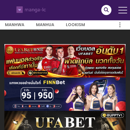
MANHWA
MANHUA
LOOKISM