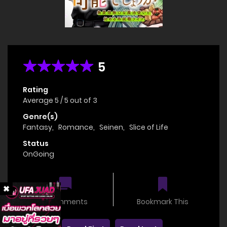
5
Rating
Average
5
/
5
out of
3
Genre(s)
Fantasy
,
Romance
,
Seinen
,
Slice of Life
Status
OnGoing
0 comments
Bookmark This