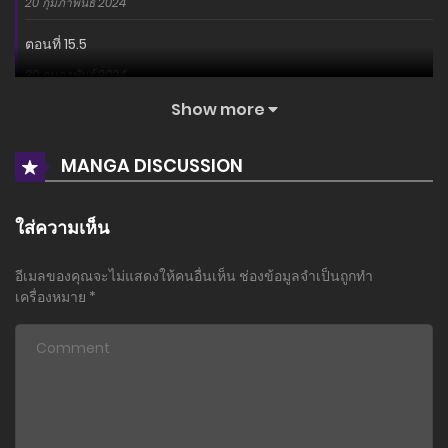
20 กุมภาพันธ์ 2024
ตอนที่ 15.5
20 กุมภาพันธ์ 2024
Show more
ตอนที่ 14
5 พฤศจิกายน 2023
MANGA DISCUSSION
ตอนที่ 13
5 พฤศจิกายน 2023
ใส่ความเห็น
ตอนที่ 12
อีเมลของคุณจะไม่แสดงให้คนอื่นเห็น
ช่องข้อมูลจำเป็นถูกทำ
5 พฤศจิกายน 2023
เครื่องหมาย
*
ตอนที่ 11
5 พฤศจิกายน 2023
ตอนที่ 10.5
5 พฤศจิกายน 2023