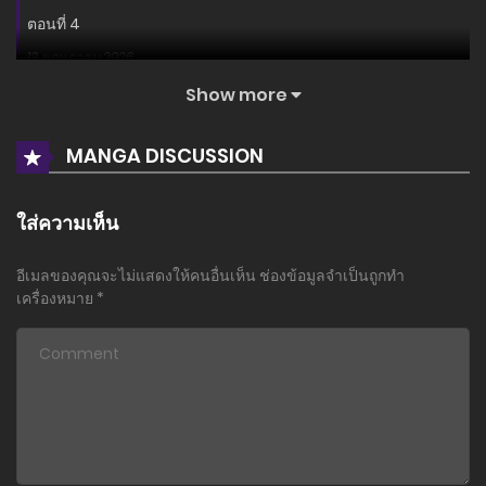
ตอนที่ 4
13 พฤษภาคม 2026
Show more
ตอนที่ 3
13 พฤษภาคม 2026
MANGA DISCUSSION
ตอนที่ 2
13 พฤษภาคม 2026
ใส่ความเห็น
ตอนที่ 1
อีเมลของคุณจะไม่แสดงให้คนอื่นเห็น
ช่องข้อมูลจำเป็นถูกทำ
13 พฤษภาคม 2026
เครื่องหมาย
*