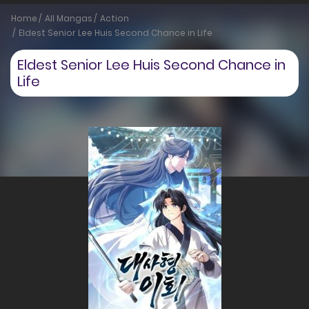
Home
All Mangas
Action
Eldest Senior Lee Huis Second Chance in Life
Eldest Senior Lee Huis Second Chance in
Life