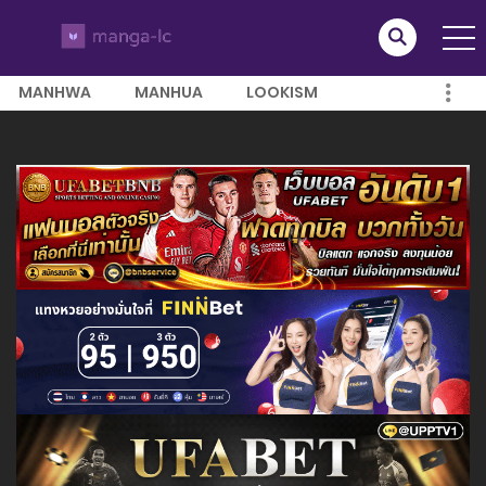
MANHWA
MANHUA
LOOKISM