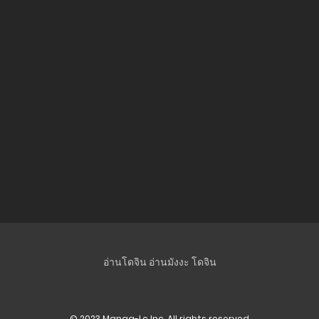
อ่านโดจิน
อ่านมังงะ
โดจิน
© 2023 Manga-Lc Inc. All rights reserved