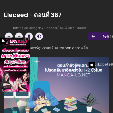
Eleceed - ตอนที่ 367
Home
All Mangas
Eleceed
ตอนที่ 367 - อัพเดท
อ่านการ์ตูนวายฟรี! Kurotoon.com คลิ๊ก