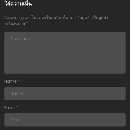
17 กุมภาพันธ์ 2024
ใส่ความเห็น
ตอนที่ 8
อีเมลของคุณจะไม่แสดงให้คนอื่นเห็น
ช่องข้อมูลจำเป็นถูกทำ
25 มกราคม 2024
เครื่องหมาย
*
ตอนที่ 7
24 มกราคม 2024
ตอนที่ 6
16 มกราคม 2024
ตอนที่ 5
Name
*
15 มกราคม 2024
ตอนที่ 4
1 มกราคม 2024
Email
*
ตอนที่ 3
27 ธันวาคม 2023