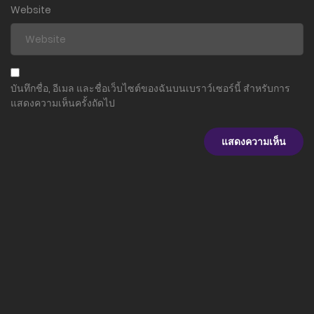
Website
ตอนที่ 2
26 ธันวาคม 2023
ตอนที่ 1
บันทึกชื่อ, อีเมล และชื่อเว็บไซต์ของฉันบนเบราว์เซอร์นี้ สำหรับการ
10 ธันวาคม 2023
แสดงความเห็นครั้งถัดไป