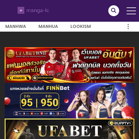
MANHWA
MANHUA
LOOKISM